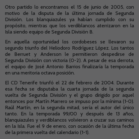
Otro partido lo encontramos el 15 de junio de 2005, con
motivo de la disputa de la última jornada de Segunda
División. Los blanquiazules ya habían cumplido con su
propósito, mientras que los verdiblancos aterrizaron en la
Isla siendo equipo de Segunda División B.
En aquella oportunidad los cordobeses se llevaron su
segundo triunfo del Heliodoro Rodríguez López. Los tantos
de Berruet y Anderson le permitieron despedirse de
Segunda División con victoria (0-2). A pesar de esa derrota,
el equipo de José Antonio Barrios finalizaría la temporada
en una meritoria octava posición.
El CD Tenerife triunfó el 22 de febrero de 2004. Durante
esa fecha se disputaba la cuarta jornada de la segunda
vuelta de Segunda División y el grupo dirigido por aquel
entonces por Martín Marrero se impuso por la mínima (1-0).
Raúl Martín, en la segunda mitad, sería el autor del único
tanto. En la temporada 99/00 y después de 13 años,
blanquiazules y verdiblancos volvieron a cruzar sus caminos
en la Isla. Fue el 9 de enero, con ocasión de la última fecha
de la primera vuelta del calendario (1-1).