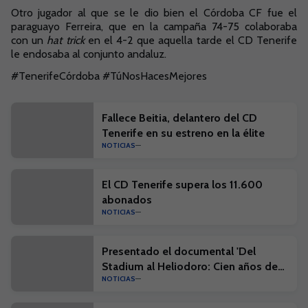
Otro jugador al que se le dio bien el Córdoba CF fue el
paraguayo Ferreira, que en la campaña 74-75 colaboraba
con un
hat trick
en el 4-2 que aquella tarde el CD Tenerife
le endosaba al conjunto andaluz.
#TenerifeCórdoba #TúNosHacesMejores
Fallece Beitia, delantero del CD
Tenerife en su estreno en la élite
NOTICIAS
El CD Tenerife supera los 11.600
abonados
NOTICIAS
Presentado el documental 'Del
Stadium al Heliodoro: Cien años de
NOTICIAS
historia'