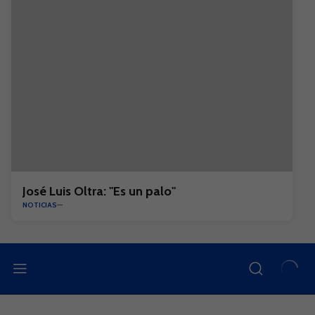
José Luis Oltra: "Es un palo"
NOTICIAS