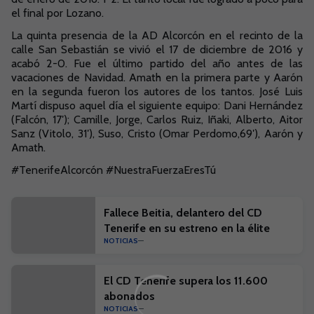
el final por Lozano.
La quinta presencia de la AD Alcorcón en el recinto de la
calle San Sebastián se vivió el 17 de diciembre de 2016 y
acabó 2-0. Fue el último partido del año antes de las
vacaciones de Navidad. Amath en la primera parte y Aarón
en la segunda fueron los autores de los tantos. José Luis
Martí dispuso aquel día el siguiente equipo: Dani Hernández
(Falcón, 17′); Camille, Jorge, Carlos Ruiz, Iñaki, Alberto, Aitor
Sanz (Vitolo, 31′), Suso, Cristo (Omar Perdomo,69′), Aarón y
Amath.
#TenerifeAlcorcón #NuestraFuerzaEresTú
Fallece Beitia, delantero del CD
Tenerife en su estreno en la élite
NOTICIAS
El CD Tenerife supera los 11.600
abonados
NOTICIAS