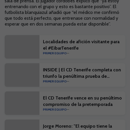
sala de prensa. El jugador cordobés explicó que “ya estoy
entrenando con el grupo y esto es bastante positivo”. El
futbolista blanquiazul añadió que “el médico me confirmó
que todo está perfecto, que entrenase con normalidad y
esperar que en dos semanas pueda estar disponible”.
Localidades de afición visitante para
el #EibarTenerife
PRIMER EQUIPO
INSIDE | El CD Tenerife completa con
triunfo la penúltima prueba de
PRIMER EQUIPO
pretemporada
El CD Tenerife vence en su penúltimo
compromiso de la pretemporada
PRIMER EQUIPO
Jorge Moreno: "El equipo tiene la