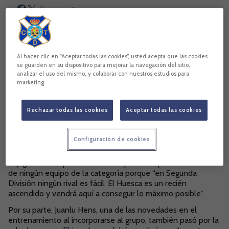
Copiar enlace
Al hacer clic en “Aceptar todas las cookies”, usted acepta que las cookies
se guarden en su dispositivo para mejorar la navegación del sitio,
analizar el uso del mismo, y colaborar con nuestros estudios para
marketing.
Rechazar todas las cookies
Aceptar todas las cookies
Configuración de cookies
El jugador blanquiazul reconoce que no se pueden confiar
de ningún equipo de la categoría porque “en Segunda
División ningún rival es fácil. El Huesca es un recién
ascendido y vendrá aquí a conseguir lo máximo posible”.
Por su parte, Juanlu Hens, una de las novedades en el
entrenamiento al incorporarse al grupo, también pasó por la