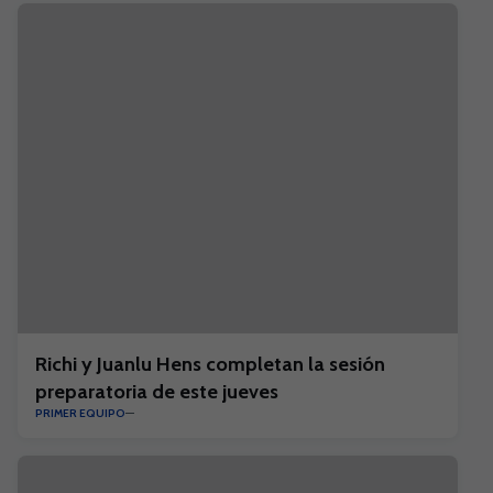
Richi y Juanlu Hens completan la sesión
preparatoria de este jueves
PRIMER EQUIPO