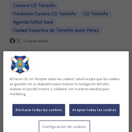
Cantera CD Tenerife
Fundación Canaria CD Tenerife
CD Tenerife
Agenda fútbol base
Ciudad Deportiva de Tenerife Javier Pérez
Copiar enlace
Al hacer clic en “Aceptar todas las cookies”, usted acepta que las cookies
se guarden en su dispositivo para mejorar la navegación del sitio,
analizar el uso del mismo, y colaborar con nuestros estudios para
marketing.
Rechazar todas las cookies
Aceptar todas las cookies
Configuración de cookies
Saltar a la siguiente sección