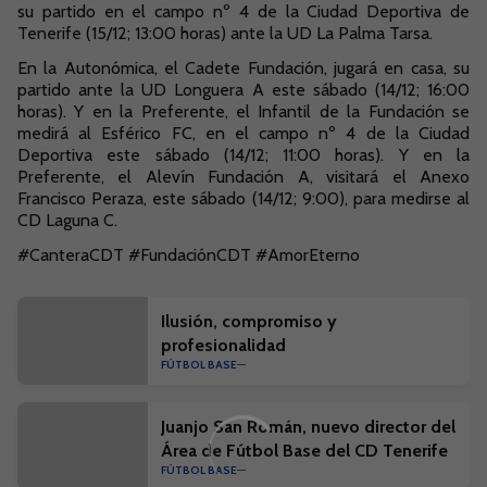
su partido en el campo nº 4 de la Ciudad Deportiva de
Tenerife (15/12; 13:00 horas) ante la UD La Palma Tarsa.
En la Autonómica, el Cadete Fundación, jugará en casa, su
partido ante la UD Longuera A este sábado (14/12; 16:00
horas). Y en la Preferente, el Infantil de la Fundación se
medirá al Esférico FC, en el campo nº 4 de la Ciudad
Deportiva este sábado (14/12; 11:00 horas). Y en la
Preferente, el Alevín Fundación A, visitará el Anexo
Francisco Peraza, este sábado (14/12; 9:00), para medirse al
CD Laguna C.
#CanteraCDT #FundaciónCDT #AmorEterno
Ilusión, compromiso y
profesionalidad
FÚTBOL BASE
Juanjo San Román, nuevo director del
Área de Fútbol Base del CD Tenerife
FÚTBOL BASE