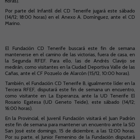
horas).
Por parte del Infantil del CD Tenerife jugará este sábado
(14/12; 18:00 horas) en el Anexo A. Domínguez, ante el CD
Marino.
El Fundación CD Tenerife buscará este fin de semana
mantenerse en el camino de las victorias, fuera de casa, en
la Segunda RFEF. Para ello, las de Andrés Clavijo se
medirán, como visitantes en la Ciudad Deportiva Valle de las
Cañas, ante el CF Pozuelo de Alarcón (15/12, 10:00 horas).
También, el Fundación CD Tenerife B, igualmente líder en la
Tercera RFEF, disputará este fin de semana un encuentro,
como visitante en La Esperanza, ante la UD Tenerife El
Rosario Egatesa (UD Geneto Teide), este sábado (14/12;
16:00 horas).
En la Provincial, el Juvenil Fundación visitará el Juan Padrón
este fin de semana para mantener un encuentro ante la SD
San José este domingo, 15 de diciembre, a las 12:00 horas.
Por su parte, el Junior Femenino de la Fundación disputará