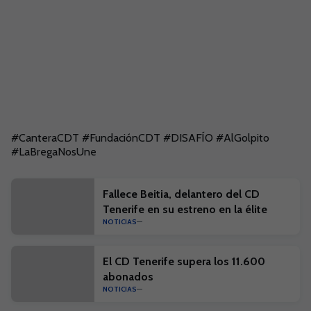
#CanteraCDT #FundaciónCDT #DISAFÍO #AlGolpito
#LaBregaNosUne
Fallece Beitia, delantero del CD
Tenerife en su estreno en la élite
NOTICIAS
El CD Tenerife supera los 11.600
abonados
NOTICIAS