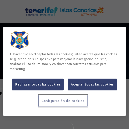
Skip to main content
TIBI SILVERA
Al hacer clic en “Aceptar todas las cookies”, usted acepta que las cookies
se guarden en su dispositivo para mejorar la navegación del sitio,
analizar el uso del mismo, y colaborar con nuestros estudios para
marketing.
Rechazar todas las cookies
Aceptar todas las cookies
POSICIÓN
ENCARGADA DE MATERIAL
Configuración de cookies