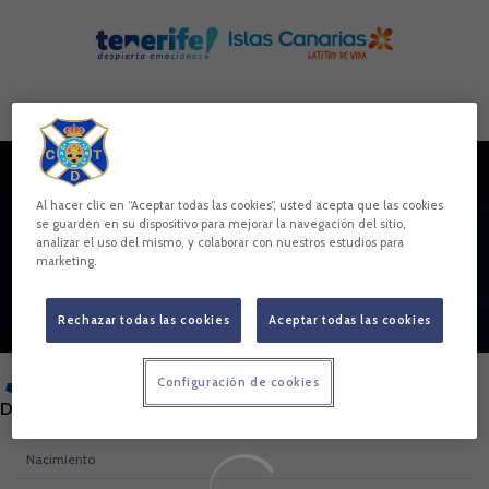
Skip to main content
Al hacer clic en “Aceptar todas las cookies”, usted acepta que las cookies
PAU FERNÁNDEZ
se guarden en su dispositivo para mejorar la navegación del sitio,
3
analizar el uso del mismo, y colaborar con nuestros estudios para
marketing.
Rechazar todas las cookies
Aceptar todas las cookies
Configuración de cookies
POSICIÓN
DEFENSA
Nacimiento