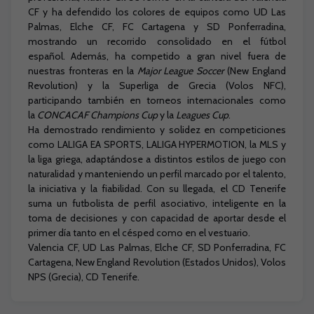
CF y ha defendido los colores de equipos como UD Las
Palmas, Elche CF, FC Cartagena y SD Ponferradina,
mostrando un recorrido consolidado en el fútbol
español. Además, ha competido a gran nivel fuera de
nuestras fronteras en la
Major League Soccer
(New England
Revolution) y la Superliga de Grecia (Volos NFC),
participando también en torneos internacionales como
la
CONCACAF Champions Cup
y la
Leagues Cup
.
Ha demostrado rendimiento y solidez en competiciones
como LALIGA EA SPORTS, LALIGA HYPERMOTION, la MLS y
la liga griega, adaptándose a distintos estilos de juego con
naturalidad y manteniendo un perfil marcado por el talento,
la iniciativa y la fiabilidad. Con su llegada, el CD Tenerife
suma un futbolista de perfil asociativo, inteligente en la
toma de decisiones y con capacidad de aportar desde el
primer día tanto en el césped como en el vestuario.
Valencia CF, UD Las Palmas, Elche CF, SD Ponferradina, FC
Cartagena, New England Revolution (Estados Unidos), Volos
NPS (Grecia), CD Tenerife.