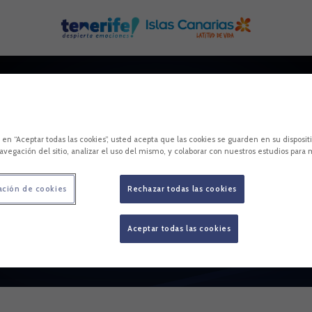
c en “Aceptar todas las cookies”, usted acepta que las cookies se guarden en su disposit
avegación del sitio, analizar el uso del mismo, y colaborar con nuestros estudios para 
ación de cookies
Rechazar todas las cookies
Aceptar todas las cookies