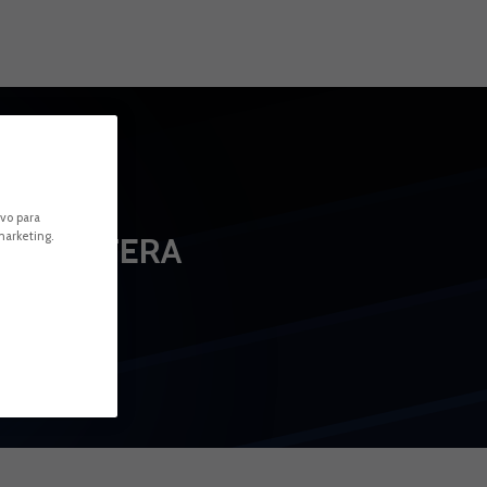
6
POSICIÓN
ivo para
marketing.
DELANTERA