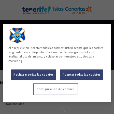
Skip to main content
MARÍA
Al hacer clic en “Aceptar todas las cookies”, usted acepta que las cookies
se guarden en su dispositivo para mejorar la navegación del sitio,
analizar el uso del mismo, y colaborar con nuestros estudios para
marketing.
Rechazar todas las cookies
Aceptar todas las cookies
POSICIÓN
NUTRICIONISTA
Configuración de cookies
País
España
Nacionalidad