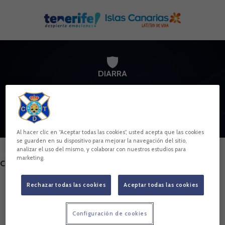
Skip to main content
DIARRA
Al hacer clic en “Aceptar todas las cookies”, usted acepta que las cookies
se guarden en su dispositivo para mejorar la navegación del sitio,
analizar el uso del mismo, y colaborar con nuestros estudios para
POSICIÓN
marketing.
CENTROCAMPISTA
Rechazar todas las cookies
Aceptar todas las cookies
Nacimiento
Edad
27 años
Configuración de cookies
País
Mali