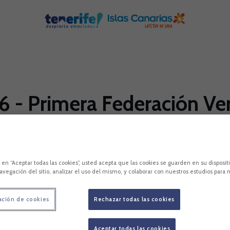
- Primera Federación Vers
 Tenerife
c en “Aceptar todas las cookies”, usted acepta que las cookies se guarden en su disposit
avegación del sitio, analizar el uso del mismo, y colaborar con nuestros estudios para 
ta Fortuna
ación de cookies
Rechazar todas las cookies
Aceptar todas las cookies