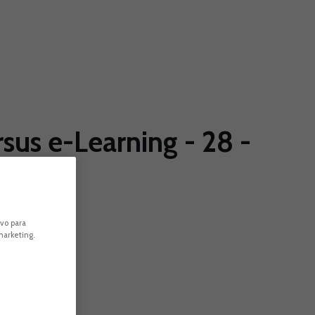
us e-Learning - 28 -
ivo para
marketing.