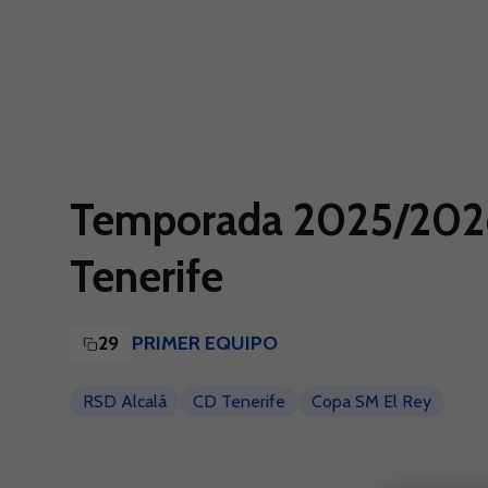
Skip to main content
Temporada 2025/2026 
Tenerife
29
PRIMER EQUIPO
RSD Alcalá
CD Tenerife
Copa SM El Rey