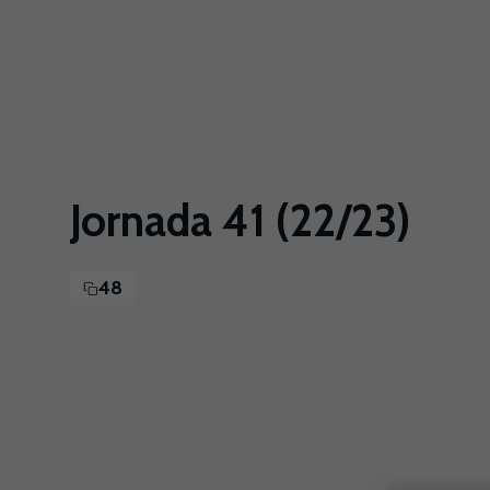
Skip to main content
Jornada 41 (22/23)
48