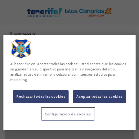
Skip to main content
Lezama
Todo
Noticias
Vídeos
Galerías
Al hacer clic en “Aceptar todas las cookies”, usted acepta que las cookies
se guarden en su dispositivo para mejorar la navegación del sitio,
analizar el uso del mismo, y colaborar con nuestros estudios para
1 resultados
marketing.
Rechazar todas las cookies
Aceptar todas las cookies
Configuración de cookies