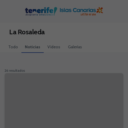
Skip to main content
La Rosaleda
Todo
Noticias
Vídeos
Galerías
26 resultados