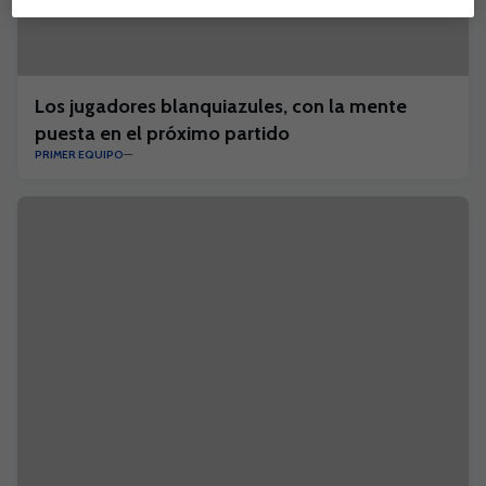
Los jugadores blanquiazules, con la mente
puesta en el próximo partido
PRIMER EQUIPO