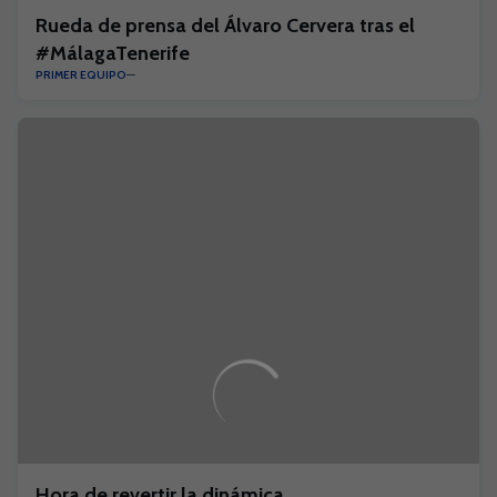
Rueda de prensa del Álvaro Cervera tras el
#MálagaTenerife
PRIMER EQUIPO
Hora de revertir la dinámica