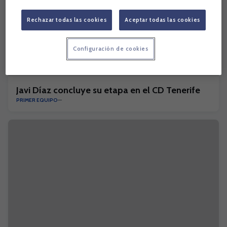
Rechazar todas las cookies
Aceptar todas las cookies
Configuración de cookies
Javi Díaz concluye su etapa en el CD Tenerife
PRIMER EQUIPO