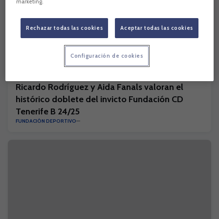
marketing.
Rechazar todas las cookies
Aceptar todas las cookies
Configuración de cookies
Ricardo Rodríguez y Aida Fanals valoran el
histórico doblete del invicto Fundación CD
Tenerife B 24/25
FUNDACIÓN DEPORTIVO