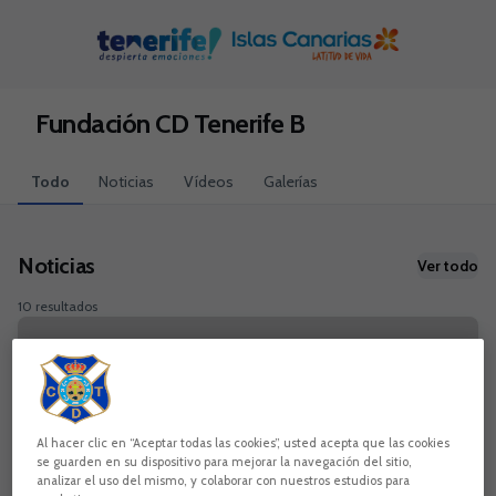
Skip to main content
Fundación CD Tenerife B
Todo
Noticias
Vídeos
Galerías
Noticias
Ver todo
10 resultados
Al hacer clic en “Aceptar todas las cookies”, usted acepta que las cookies
se guarden en su dispositivo para mejorar la navegación del sitio,
analizar el uso del mismo, y colaborar con nuestros estudios para