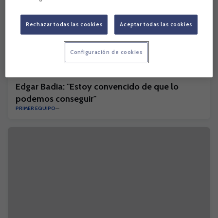
Rechazar todas las cookies
Aceptar todas las cookies
Configuración de cookies
Edgar Badia: "Estoy convencido de que lo
podemos conseguir"
PRIMER EQUIPO