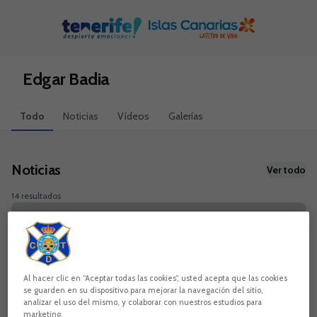
Skip to main content
Edgar Badia
Todo
Noticias
Vídeos
Galerías
Noticias
Ver todo
14 resultados
Al hacer clic en “Aceptar todas las cookies”, usted acepta que las cookies
se guarden en su dispositivo para mejorar la navegación del sitio,
analizar el uso del mismo, y colaborar con nuestros estudios para
marketing.