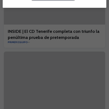
INSIDE | El CD Tenerife completa con triunfo la
penúltima prueba de pretemporada
PRIMER EQUIPO