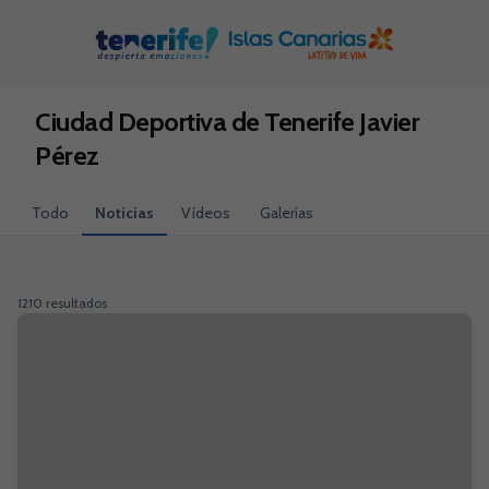
Skip to main content
Ciudad Deportiva de Tenerife Javier
Pérez
Todo
Noticias
Vídeos
Galerías
1210 resultados