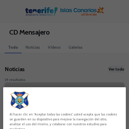
Skip to main content
CD Mensajero
Todo
Noticias
Vídeos
Galerías
Noticias
Ver todo
39 resultados
Al hacer clic en “Aceptar todas las cookies”, usted acepta que las cookies
se guarden en su dispositivo para mejorar la navegación del sitio,
analizar el uso del mismo, y colaborar con nuestros estudios para
marketing.