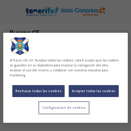
Skip to main content
Burgos CF
Todo
Noticias
Vídeos
Galerías
Al hacer clic en “Aceptar todas las cookies”, usted acepta que las cookies
se guarden en su dispositivo para mejorar la navegación del sitio,
analizar el uso del mismo, y colaborar con nuestros estudios para
marketing.
Lo sentimos, no hemos encontrado nada.
Intenta otra búsqueda.
Rechazar todas las cookies
Aceptar todas las cookies
Configuración de cookies