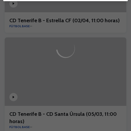
CD Tenerife B - Estrella CF (02/04, 11:00 horas)
FÚTBOL BASE
CD Tenerife B - CD Santa Úrsula (05/03, 11:00
horas)
FÚTBOL BASE