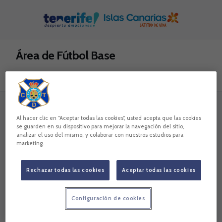
Skip to main content
Área de Fútbol Base
Todo
Noticias
Vídeos
Galerías
Al hacer clic en “Aceptar todas las cookies”, usted acepta que las cookies
2 resultados
se guarden en su dispositivo para mejorar la navegación del sitio,
analizar el uso del mismo, y colaborar con nuestros estudios para
marketing.
Rechazar todas las cookies
Aceptar todas las cookies
Configuración de cookies