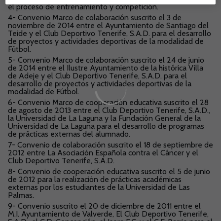
el proceso de entrenamiento y competición.
4- Convenio Marco de colaboración suscrito el 3 de
noviembre de 2014 entre el Ayuntamiento de Santiago del
Teide y el Club Deportivo Tenerife, S.A.D. para el desarrollo
de proyectos y actividades deportivas de la modalidad de
Fútbol.
5- Convenio Marco de colaboración suscrito el 24 de junio
de 2014 entre el Ilustre Ayuntamiento de la histórica Villa
de Adeje y el Club Deportivo Tenerife, S.A.D. para el
desarrollo de proyectos y actividades deportivas de la
modalidad de Fútbol.
6- Convenio Marco de cooperación educativa suscrito el 28
de agosto de 2013 entre el Club Deportivo Tenerife, S.A.D.,
la Universidad de La Laguna y la Fundación General de la
Universidad de La Laguna para el desarrollo de programas
de prácticas externas del alumnado.
7- Convenio de colaboración suscrito el 18 de septiembre de
2012 entre La Asociación Española contra el Cáncer y el
Club Deportivo Tenerife, S.A.D.
8- Convenio de cooperación educativa suscrito el 5 de junio
de 2012 para la realización de prácticas académicas
externas por los estudiantes de la Universidad de Las
Palmas.
9- Convenio suscrito el 20 de diciembre de 2011 entre el
M.I. Ayuntamiento de Valverde, El Club Deportivo Tenerife,