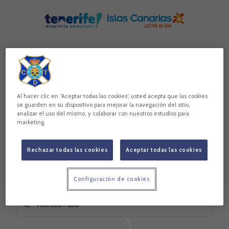
Al hacer clic en “Aceptar todas las cookies”, usted acepta que las cookies
se guarden en su dispositivo para mejorar la navegación del sitio,
analizar el uso del mismo, y colaborar con nuestros estudios para
marketing.
Rechazar todas las cookies
Aceptar todas las cookies
Configuración de cookies
Skip to main content
Buscar contenidos - Atl%C3%A9tico%20Paso
Introduce tu búsqueda, espera unos instantes y te mostrare