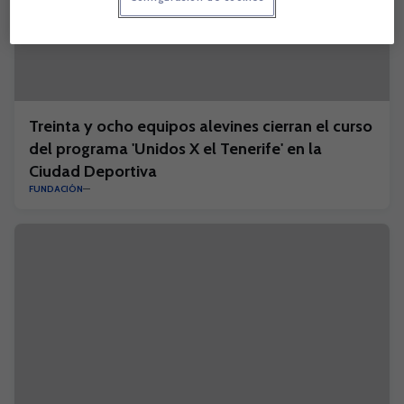
Treinta y ocho equipos alevines cierran el curso
del programa 'Unidos X el Tenerife' en la
Ciudad Deportiva
FUNDACIÓN