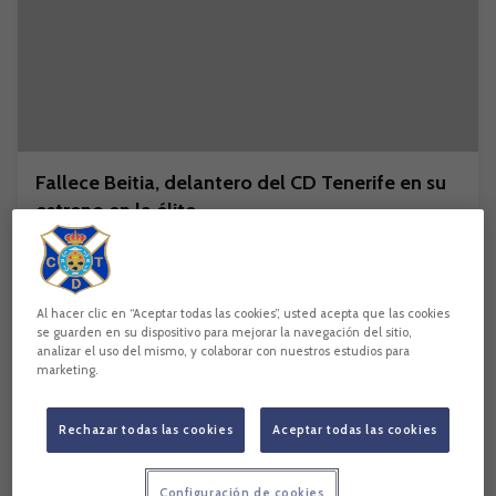
Fallece Beitia, delantero del CD Tenerife en su
estreno en la élite
NOTICIAS
Al hacer clic en “Aceptar todas las cookies”, usted acepta que las cookies
se guarden en su dispositivo para mejorar la navegación del sitio,
analizar el uso del mismo, y colaborar con nuestros estudios para
marketing.
Rechazar todas las cookies
Aceptar todas las cookies
Configuración de cookies