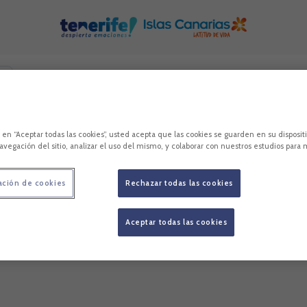
remos contenidos relacionados con esta. Mínimo tres caracteres.
es
c en “Aceptar todas las cookies”, usted acepta que las cookies se guarden en su disposit
avegación del sitio, analizar el uso del mismo, y colaborar con nuestros estudios para 
ación de cookies
Rechazar todas las cookies
Aceptar todas las cookies