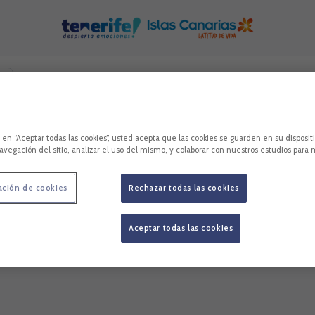
remos contenidos relacionados con esta. Mínimo tres caracteres.
es
c en “Aceptar todas las cookies”, usted acepta que las cookies se guarden en su disposit
avegación del sitio, analizar el uso del mismo, y colaborar con nuestros estudios para 
ación de cookies
Rechazar todas las cookies
Aceptar todas las cookies